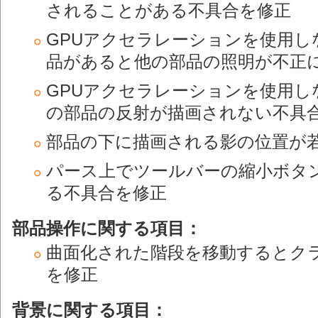
されることがある不具合を修正
GPUアクセラレーションを使用し
品があると他の部品の照明が不正
GPUアクセラレーションを使用し
の部品の反射が描画されない不具
部品の下に描画される影の位置が
パース上でツールバーの縮小ボタ
る不具合を修正
部品操作に関する項目：
曲面化された階段を移動するとク
を修正
背景に関する項目：