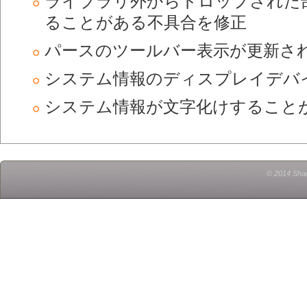
ライブラリ外からドロップされた
ることがある不具合を修正
パースのツールバー表示が更新さ
システム情報のディスプレイデバ
システム情報が文字化けすること
© 2014 Shad