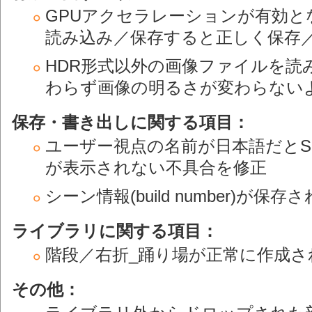
GPUアクセラレーションが有効と
読み込み／保存すると正しく保存
HDR形式以外の画像ファイルを読
わらず画像の明るさが変わらない
保存・書き出しに関する項目：
ユーザー視点の名前が日本語だとS
が表示されない不具合を修正
シーン情報(build number)
ライブラリに関する項目：
階段／右折_踊り場が正常に作成さ
その他：