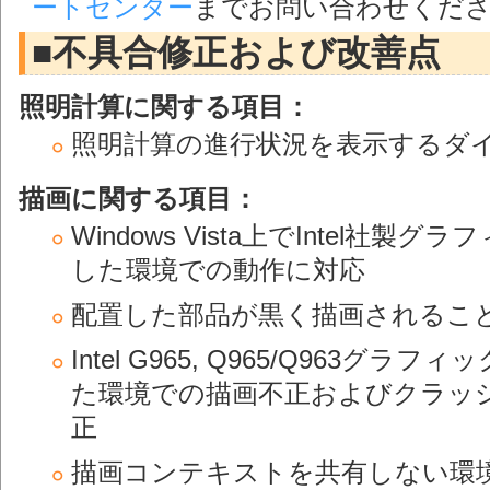
ートセンター
までお問い合わせくだ
■不具合修正および改善点
照明計算に関する項目：
照明計算の進行状況を表示するダ
描画に関する項目：
Windows Vista上でIntel
した環境での動作に対応
配置した部品が黒く描画されるこ
Intel G965, Q965/Q963
た環境での描画不正およびクラッ
正
描画コンテキストを共有しない環