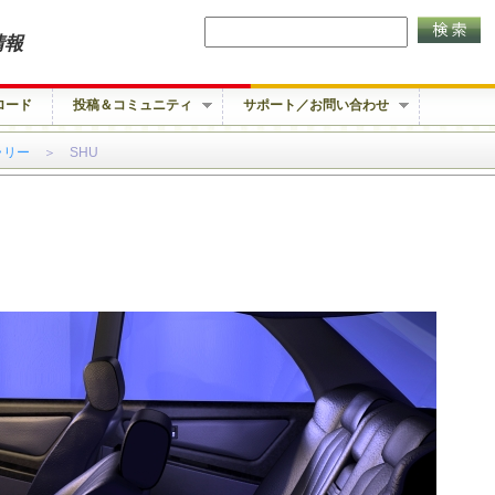
情報
ロード
投稿＆コミュニティ
サポート／お問い合わせ
ラリー
＞ SHU