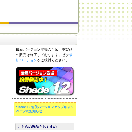
最新バージョン発売のため、本製品
の販売は終了しております。ぜひ
最
新バージョン
をご検討ください。
Shade 12 無償バージョンアップキャン
ペーンのお知らせ
こちらの製品もおすすめ