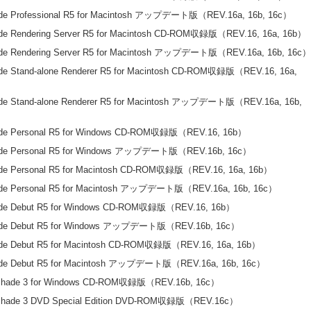
de Professional R5 for Macintosh アップデート版（REV.16a, 16b, 16c）
de Rendering Server R5 for Macintosh CD-ROM収録版（REV.16, 16a, 16b）
de Rendering Server R5 for Macintosh アップデート版（REV.16a, 16b, 16c）
de Stand-alone Renderer R5 for Macintosh CD-ROM収録版（REV.16, 16a,
）
de Stand-alone Renderer R5 for Macintosh アップデート版（REV.16a, 16b,
）
de Personal R5 for Windows CD-ROM収録版（REV.16, 16b）
de Personal R5 for Windows アップデート版（REV.16b, 16c）
de Personal R5 for Macintosh CD-ROM収録版（REV.16, 16a, 16b）
de Personal R5 for Macintosh アップデート版（REV.16a, 16b, 16c）
de Debut R5 for Windows CD-ROM収録版（REV.16, 16b）
de Debut R5 for Windows アップデート版（REV.16b, 16c）
de Debut R5 for Macintosh CD-ROM収録版（REV.16, 16a, 16b）
de Debut R5 for Macintosh アップデート版（REV.16a, 16b, 16c）
hade 3 for Windows CD-ROM収録版（REV.16b, 16c）
hade 3 DVD Special Edition DVD-ROM収録版（REV.16c）