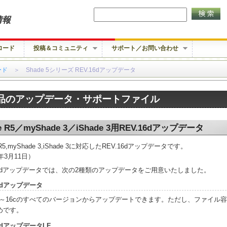
情報
ロード
投稿＆コミュニティ
サポート／お問い合わせ
ード
＞ Shade 5シリーズ REV.16dアップデータ
品のアップデータ・サポートファイル
e R5／myShade 3／iShade 3用REV.16dアップデータ
 R5,myShade 3,iShade 3に対応したREV.16dアップデータです。
2年3月11日）
.16dアップデータでは、次の2種類のアップデータをご用意いたしました。
16dアップデータ
.16～16cのすべてのバージョンからアップデートできます。ただし、ファイル
めです。
16dアップデータLE