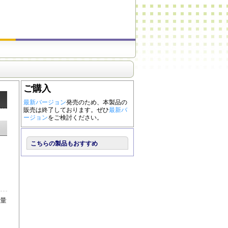
ご購入
最新バージョン
発売のため、本製品の
販売は終了しております。ぜひ
最新バ
ージョン
をご検討ください。
こちらの製品もおすすめ
容量