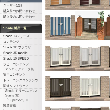
ユーザー登録
購入前のお問い合わせ
購入後のお問い合わせ
Shade 製品一覧
Shade 13シリーズ
コンテンツ
Shade 3D ブラウザ
Shade 3D mobile
Shade 10 SPEED
ホビーコンテンツ
アンロックデータ集
実用コンテンツ
トレーニングコンテンツ
関連ソフトウェア
Shade ドリームハウス
Sunny 3D
「SuperSoft」II
関連書籍