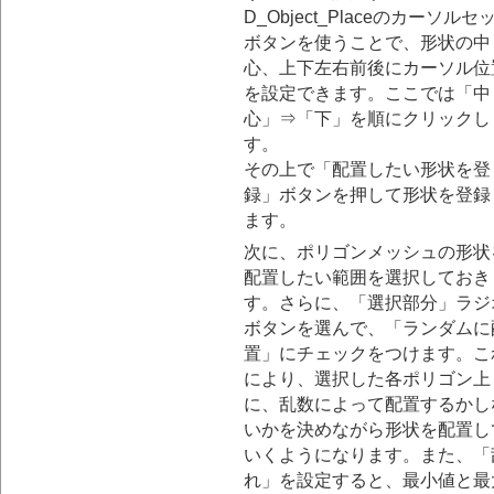
D_Object_Placeのカーソルセ
ボタンを使うことで、形状の中
心、上下左右前後にカーソル位
を設定できます。ここでは「中
心」⇒「下」を順にクリックし
す。
その上で「配置したい形状を登
録」ボタンを押して形状を登録
ます。
次に、ポリゴンメッシュの形状
配置したい範囲を選択しておき
す。さらに、「選択部分」ラジ
ボタンを選んで、「ランダムに
置」にチェックをつけます。こ
により、選択した各ポリゴン上
に、乱数によって配置するかし
いかを決めながら形状を配置し
いくようになります。また、「
れ」を設定すると、最小値と最