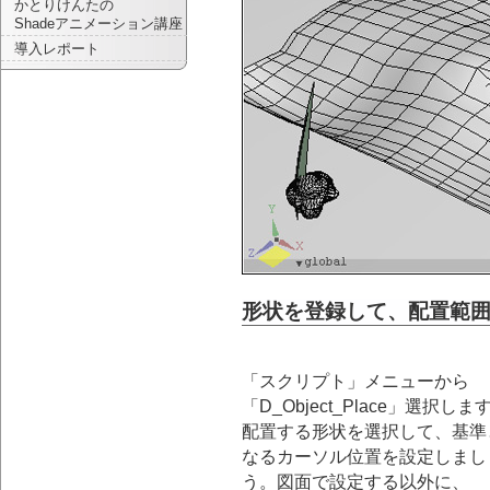
かとりけんたの
Shadeアニメーション講座
導入レポート
形状を登録して、配置範
「スクリプト」メニューから
「D_Object_Place」選択しま
配置する形状を選択して、基準
なるカーソル位置を設定しまし
う。図面で設定する以外に、