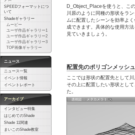
D_Object_Placeを使うと、こ
SPEEDフォーマットにつ
いて
川原のように同種の形状をラン
Shadeギャラリー
ムに配置したシーンを効率よく
ムービー
成できます。具体的な使用方法
ユーザ作品ギャラリー1
見ていきましょう。
ユーザ作品ギャラリー2
ユーザ作品ギャラリー3
TOP画像ギャラリー
ニュース
配置先のポリゴンメッシ
ニュース一覧
ここでは形状の配置先として川
イベント情報
その上に配置したい形状として
イベントレポート
た。
アーカイブ
インタビュー特集
はじめてのShade
Shade 11関連
まいこのShade教室