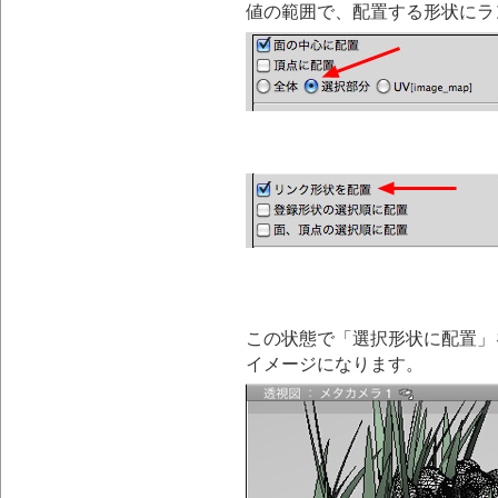
値の範囲で、配置する形状にラ
この状態で「選択形状に配置」
イメージになります。