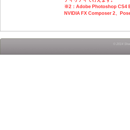
※2：Adobe Photoshop CS4 Ex
NVIDIA FX Composer 2、Pos
© 2014 Shad