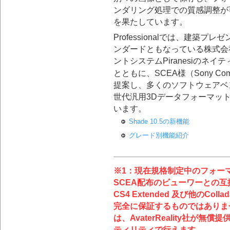
ンダリング処理での質感調整が
を果たしています。
Professionalでは、建築
ンダードともなっている株式会
ントシステムPiranesiのネイ
とともに、SCEA様（Sony Computer
提案し、多くのソフトウェアベ
世代汎用3Dデータフォーマッ
います。
Shade 10.5の新機能
グレード別機能紹介
※1：現在規格制定中のフォー
SCEA配布のビューワーとの互換
CS4 Extended 及び他のC
完全に保証するものではありませ
は、AvaterReality社が無
ティリティで行えます。