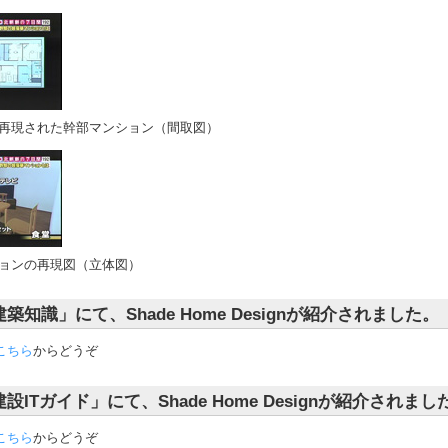
再現された幹部マンション（間取図）
ョンの再現図（立体図）
築知識」にて、Shade Home Designが紹介されました。
こちら
からどうぞ
設ITガイド」にて、Shade Home Designが紹介されまし
こちら
からどうぞ