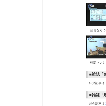
証言を元に
幹部マンシ
■雑誌「建
紹介記事は
■雑誌「建
紹介記事は