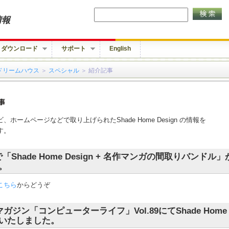
情報
ダウンロード
サポート
English
e ドリームハウス
＞
スペシャル
＞ 紹介記事
、ホームページなどで取り上げられたShade Home Design の情報を
す。
で「Shade Home Design + 名作マンガの間取りバンドル
。
こちら
からどうぞ
ガジン「コンピューターライフ」Vol.89にてShade Home D
いたしました。